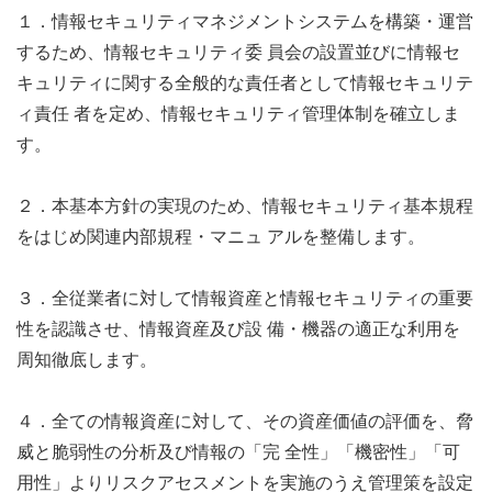
１．情報セキュリティマネジメントシステムを構築・運営
するため、情報セキュリティ委 員会の設置並びに情報セ
キュリティに関する全般的な責任者として情報セキュリテ
ィ責任 者を定め、情報セキュリティ管理体制を確立しま
す。
２．本基本方針の実現のため、情報セキュリティ基本規程
をはじめ関連内部規程・マニュ アルを整備します。
３．全従業者に対して情報資産と情報セキュリティの重要
性を認識させ、情報資産及び設 備・機器の適正な利用を
周知徹底します。
４．全ての情報資産に対して、その資産価値の評価を、脅
威と脆弱性の分析及び情報の「完 全性」「機密性」「可
用性」よりリスクアセスメントを実施のうえ管理策を設定